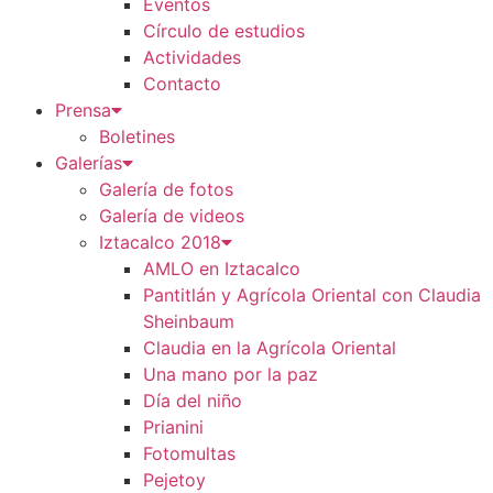
Eventos
Círculo de estudios
Actividades
Contacto
Prensa
Boletines
Galerías
Galería de fotos
Galería de videos
Iztacalco 2018
AMLO en Iztacalco
Pantitlán y Agrícola Oriental con Claudia
Sheinbaum
Claudia en la Agrícola Oriental
Una mano por la paz
Día del niño
Prianini
Fotomultas
Pejetoy