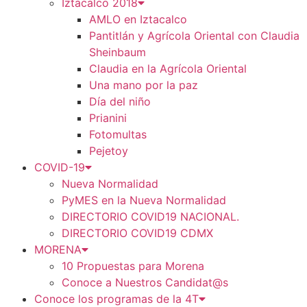
Iztacalco 2018
AMLO en Iztacalco
Pantitlán y Agrícola Oriental con Claudia
Sheinbaum
Claudia en la Agrícola Oriental
Una mano por la paz
Día del niño
Prianini
Fotomultas
Pejetoy
COVID-19
Nueva Normalidad
PyMES en la Nueva Normalidad
DIRECTORIO COVID19 NACIONAL.
DIRECTORIO COVID19 CDMX
MORENA
10 Propuestas para Morena
Conoce a Nuestros Candidat@s
Conoce los programas de la 4T