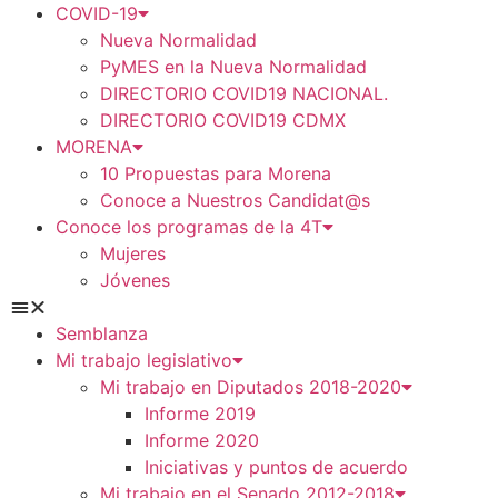
COVID-19
Nueva Normalidad
PyMES en la Nueva Normalidad
DIRECTORIO COVID19 NACIONAL.
DIRECTORIO COVID19 CDMX
MORENA
10 Propuestas para Morena
Conoce a Nuestros Candidat@s
Conoce los programas de la 4T
Mujeres
Jóvenes
Semblanza
Mi trabajo legislativo
Mi trabajo en Diputados 2018-2020
Informe 2019
Informe 2020
Iniciativas y puntos de acuerdo
Mi trabajo en el Senado 2012-2018